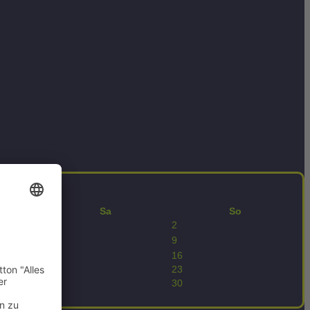
Sa
So
1
2
8
9
15
16
22
23
29
30