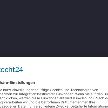
Mi
Do
Fr
6
7
13
14
20
21
27
28