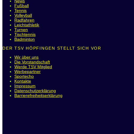
News
Fußball
Tennis
Volleyball
Radfahren
Leichtathletik
Turnen
Tischtennis
Badminton
DER TSV HÖPFINGEN STELLT SICH VOR
Wir über uns
Die Vorstandschaft
Werde TSV Mitglied
Werbepartner
Sportecho
Kontakte
Impressum
Datenschutzerklärung
Barrierefreiheitserklärung