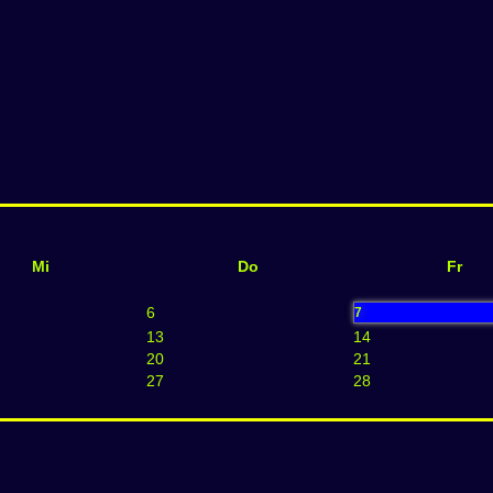
Mi
Do
Fr
6
7
13
14
20
21
27
28