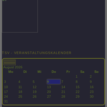
TSV - VERANSTALTUNGSKALENDER
August 2026
Mo
Di
Mi
Do
Fr
Sa
So
1
2
3
4
5
7
8
9
6
10
11
12
13
14
15
16
17
18
19
20
21
22
23
24
25
26
27
28
29
30
31