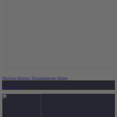
Nächster Beitrag: Doppelabende
Weiter
Back To Top