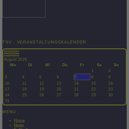
TSV - VERANSTALTUNGSKALENDER
August 2026
Mo
Di
Mi
Do
Fr
Sa
So
1
2
3
4
5
6
8
9
7
10
11
12
13
14
15
16
17
18
19
20
21
22
23
24
25
26
27
28
29
30
31
MENU
Home
News