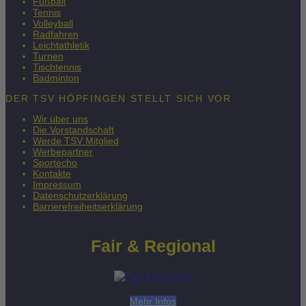
Fußball
Tennis
Volleyball
Radfahren
Leichtathletik
Turnen
Tischtennis
Badminton
DER TSV HÖPFINGEN STELLT SICH VOR
Wir über uns
Die Vorstandschaft
Werde TSV Mitglied
Werbepartner
Sportecho
Kontakte
Impressum
Datenschutzerklärung
Barrierefreiheitserklärung
Fair & Regional
Mehr Infos