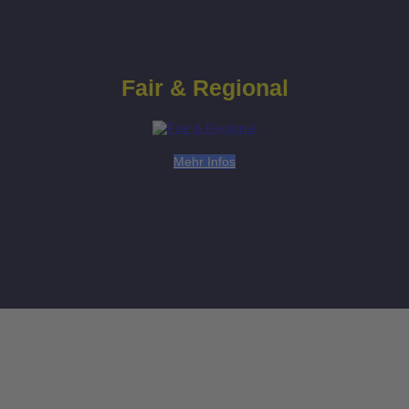
Fair & Regional
Mehr Infos