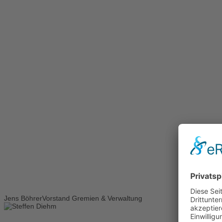
Jens Böhrer
Vorstand Gremien & Verwaltung