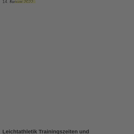
Tischtennis
14. Januar 2022
Leichtathletik Trainingszeiten und