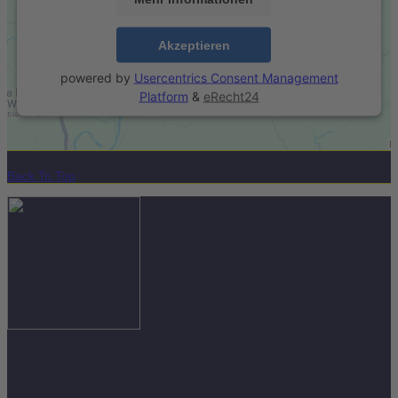
Akzeptieren
powered by
Usercentrics Consent Management
Platform
&
eRecht24
Back To Top