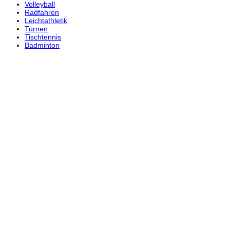
Volleyball
Radfahren
Leichtathletik
Turnen
Tischtennis
Badminton