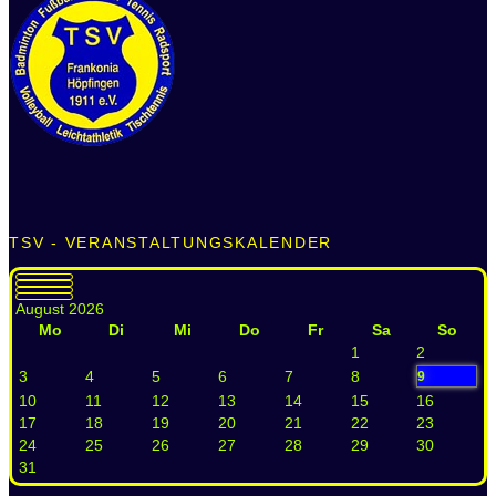
TSV - VERANSTALTUNGSKALENDER
August 2026
Mo
Di
Mi
Do
Fr
Sa
So
1
2
3
4
5
6
7
8
9
10
11
12
13
14
15
16
17
18
19
20
21
22
23
24
25
26
27
28
29
30
31