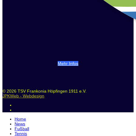
Mehr Infos
© 2026 TSV Frankonia Höpfingen 1911 e.V.
JPKWeb - Webdesign
Home
News
Fußball
Tennis