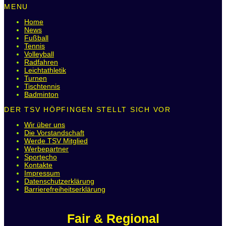
MENU
Home
News
Fußball
Tennis
Volleyball
Radfahren
Leichtathletik
Turnen
Tischtennis
Badminton
DER TSV HÖPFINGEN STELLT SICH VOR
Wir über uns
Die Vorstandschaft
Werde TSV Mitglied
Werbepartner
Sportecho
Kontakte
Impressum
Datenschutzerklärung
Barrierefreiheitserklärung
Fair & Regional