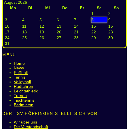
August 2026
Mo
Di
Mi
Do
Fr
Sa
So
1
2
3
4
5
6
7
9
8
10
11
12
13
14
15
16
17
18
19
20
21
22
23
24
25
26
27
28
29
30
31
MENU
Home
News
Fußball
Tennis
Volleyball
Radfahren
Leichtathletik
Turnen
Tischtennis
Badminton
DER TSV HÖPFINGEN STELLT SICH VOR
Wir über uns
Die Vorstandschaft