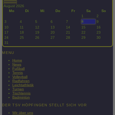
August 2026
Mo
Di
Mi
Do
Fr
Sa
So
1
2
3
4
5
6
7
9
8
10
11
12
13
14
15
16
17
18
19
20
21
22
23
24
25
26
27
28
29
30
31
MENU
Home
News
Fußball
Tennis
Volleyball
Radfahren
Leichtathletik
Turnen
Tischtennis
Badminton
DER TSV HÖPFINGEN STELLT SICH VOR
Wir über uns