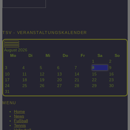
TSV - VERANSTALTUNGSKALENDER
August 2026
Mo
Di
Mi
Do
Fr
Sa
So
1
2
3
4
5
6
7
9
8
10
11
12
13
14
15
16
17
18
19
20
21
22
23
24
25
26
27
28
29
30
31
MENU
Home
News
Fußball
Tennis