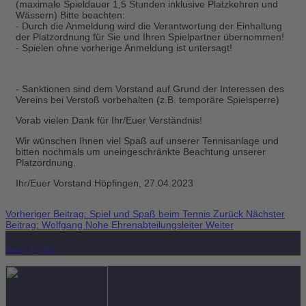
(maximale Spieldauer 1,5 Stunden inklusive Platzkehren und
Wässern) Bitte beachten:
- Durch die Anmeldung wird die Verantwortung der Einhaltung
der Platzordnung für Sie und Ihren Spielpartner übernommen!
- Spielen ohne vorherige Anmeldung ist untersagt!
- Sanktionen sind dem Vorstand auf Grund der Interessen des
Vereins bei Verstoß vorbehalten (z.B. temporäre Spielsperre)
Vorab vielen Dank für Ihr/Euer Verständnis!
Wir wünschen Ihnen viel Spaß auf unserer Tennisanlage und
bitten nochmals um uneingeschränkte Beachtung unserer
Platzordnung.
Ihr/Euer Vorstand Höpfingen, 27.04.2023
Vorheriger Beitrag: Spiel und Spaß beim Tennis
Zurück
Nächster
Beitrag: Wolfgang Nohe Ehrenabteilungsleiter
Weiter
Back To Top