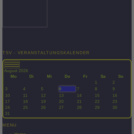
TSV - VERANSTALTUNGSKALENDER
August 2026
Mo
Di
Mi
Do
Fr
Sa
So
1
2
3
4
5
7
8
9
6
10
11
12
13
14
15
16
17
18
19
20
21
22
23
24
25
26
27
28
29
30
31
MENU