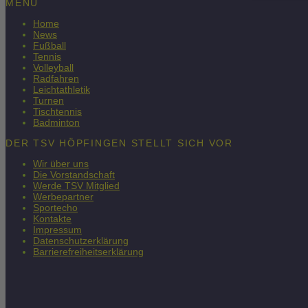
MENU
Home
News
Fußball
Tennis
Volleyball
Radfahren
Leichtathletik
Turnen
Tischtennis
Badminton
DER TSV HÖPFINGEN STELLT SICH VOR
Wir über uns
Die Vorstandschaft
Werde TSV Mitglied
Werbepartner
Sportecho
Kontakte
Impressum
Datenschutzerklärung
Barrierefreiheitserklärung