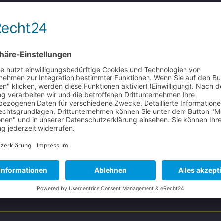
Mi
Do
Fr
6
7
13
14
20
21
27
28