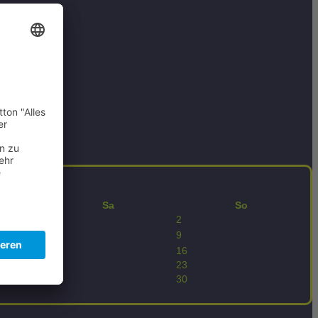
Sa
So
1
2
8
9
15
16
22
23
29
30