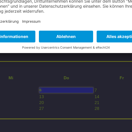
Mi
Do
Fr
7
6
13
14
20
21
27
28