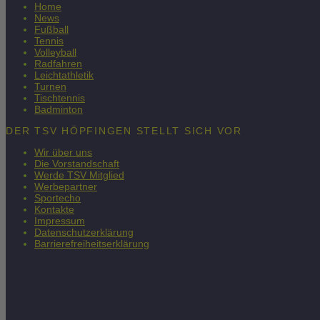
Home
News
Fußball
Tennis
Volleyball
Radfahren
Leichtathletik
Turnen
Tischtennis
Badminton
DER TSV HÖPFINGEN STELLT SICH VOR
Wir über uns
Die Vorstandschaft
Werde TSV Mitglied
Werbepartner
Sportecho
Kontakte
Impressum
Datenschutzerklärung
Barrierefreiheitserklärung