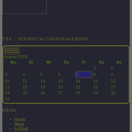
TSV - VERANSTALTUNGSKALENDER
August 2026
Mo
Di
Mi
Do
Fr
Sa
So
1
2
3
4
5
6
8
9
7
10
11
12
13
14
15
16
17
18
19
20
21
22
23
24
25
26
27
28
29
30
31
MENU
Home
News
Fußball