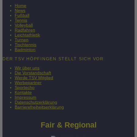
Home
News
Fußball
Tennis
Volleyball
Radfahren
Leichtathletik
Turnen
Tischtennis
Badminton
DER TSV HÖPFINGEN STELLT SICH VOR
Wir über uns
Die Vorstandschaft
Werde TSV Mitglied
Werbepartner
Sportecho
Kontakte
Impressum
Datenschutzerklärung
Barrierefreiheitserklärung
Fair & Regional