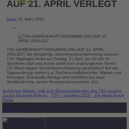
AUF 21. APRIL VERLEGT
Tischtennis
News
10. März 2023
TSV-JAHRESHAUPTVERSAMMLUNG AUF 21. APRIL
VERLEGT Die diesjährige Jahreshauptversammlung unseres
TSV Höpfingen findet am Freitag, 21.April, um 20 Uhr im
Sportheim statt und wurde somit vom ursprünglichen Termin
(31.März) wegen Terminüberschneidung verschoben! Auf der
Tagesordnung stehen u.a. Rechenschaftsberichte, Wahlen und
Ehrungen. Eventuelle Anträge sind schriftlich bei einer
Vorständin bzw. einem Vorstand einzureichen. (ro)
Vorheriger Beitrag: Volk zum Ehrenvorsitzenden des TSV ernannt
Zurück
Nächster Beitrag: „ TSV - Sportfest 2022“ - Ein Mega-Event
Weiter
Back To Top