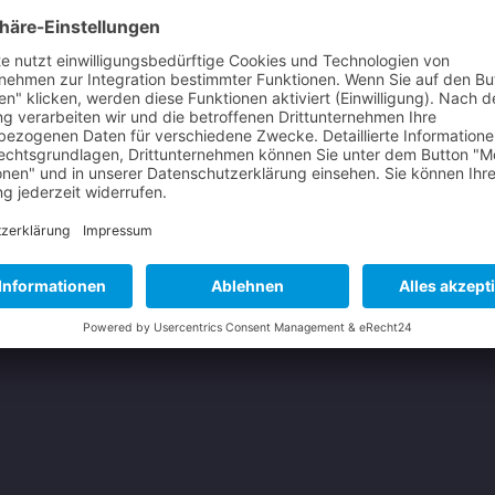
Mi
Do
Fr
6
7
13
14
20
21
27
28