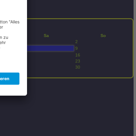
Sa
So
1
2
9
8
15
16
22
23
29
30