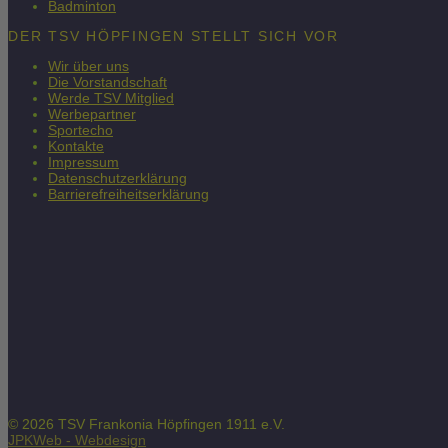
Badminton
DER TSV HÖPFINGEN STELLT SICH VOR
Wir über uns
Die Vorstandschaft
Werde TSV Mitglied
Werbepartner
Sportecho
Kontakte
Impressum
Datenschutzerklärung
Barrierefreiheitserklärung
© 2026 TSV Frankonia Höpfingen 1911 e.V.
JPKWeb - Webdesign