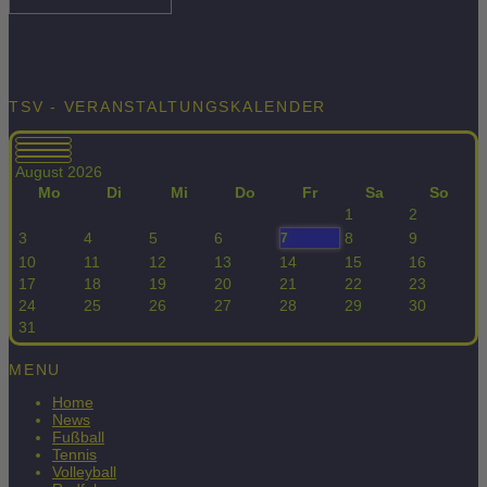
TSV - VERANSTALTUNGSKALENDER
August 2026
Mo
Di
Mi
Do
Fr
Sa
So
1
2
3
4
5
6
8
9
7
10
11
12
13
14
15
16
17
18
19
20
21
22
23
24
25
26
27
28
29
30
31
MENU
Home
News
Fußball
Tennis
Volleyball