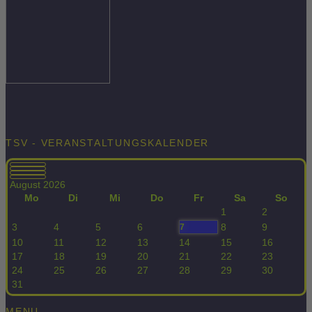
TSV - VERANSTALTUNGSKALENDER
August 2026
Mo
Di
Mi
Do
Fr
Sa
So
1
2
3
4
5
6
8
9
7
10
11
12
13
14
15
16
17
18
19
20
21
22
23
24
25
26
27
28
29
30
31
MENU